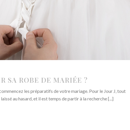
R SA ROBE DE MARIÉE ?
s commencez les préparatifs de votre mariage. Pour le Jour J, tout
 laissé au hasard, et il est temps de partir à la recherche [...]