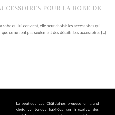
ACCESSOIRES POUR LA ROBE DE
a robe qui lui convient, elle peut choisir les accessoires qui
r que ce ne sont pas seulement des détails. Les accessoires [...]
La boutique Les Châtelaines propose un grand
choix de tenues habillées sur Bruxelles, des