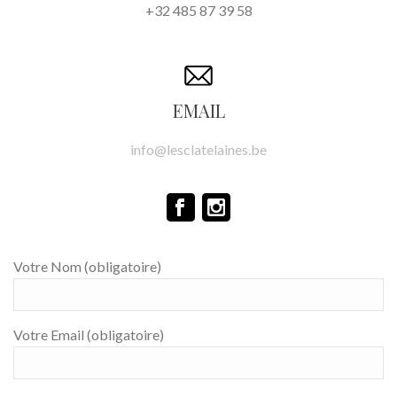
+32 485 87 39 58
EMAIL
info@lesclatelaines.be
Votre Nom (obligatoire)
Votre Email (obligatoire)