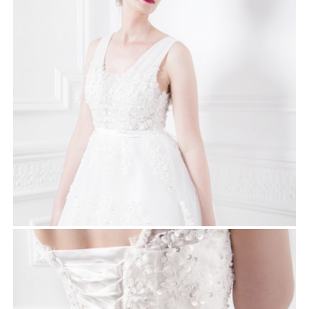
MONROE
Robes de mariée
JADE
Robes de mariée