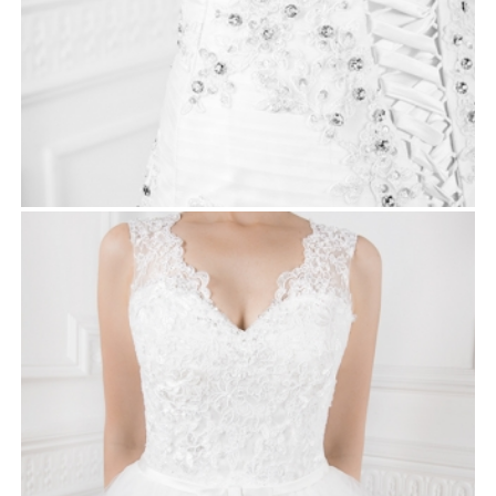
ELSA
Robes de mariée