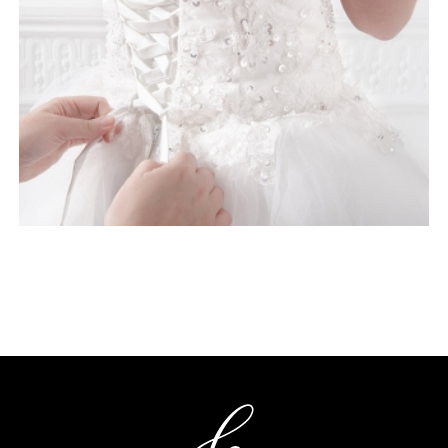
TRACY
Robes de mariée