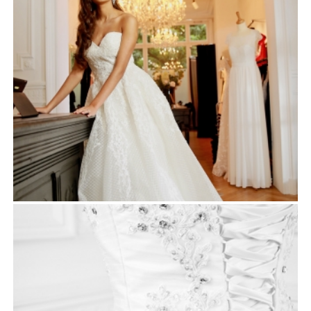
AUDREY
Robes de mariée